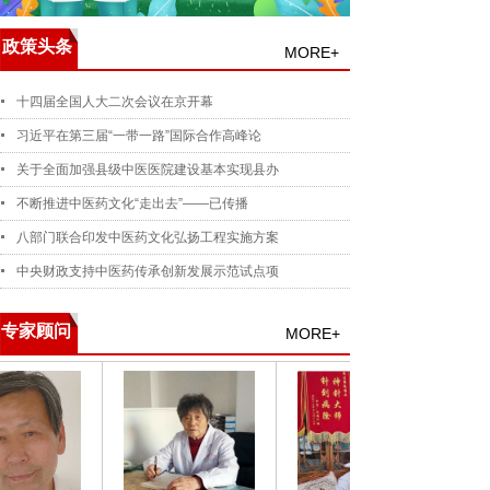
政策头条
MORE+
十四届全国人大二次会议在京开幕
习近平在第三届“一带一路”国际合作高峰论
关于全面加强县级中医医院建设基本实现县办
不断推进中医药文化“走出去”——已传播
八部门联合印发中医药文化弘扬工程实施方案
中央财政支持中医药传承创新发展示范试点项
专家顾问
MORE+