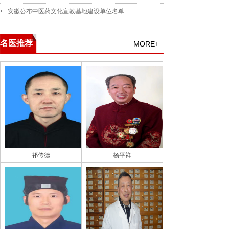
安徽公布中医药文化宣教基地建设单位名单
名医推荐
MORE+
祁传德
杨平祥