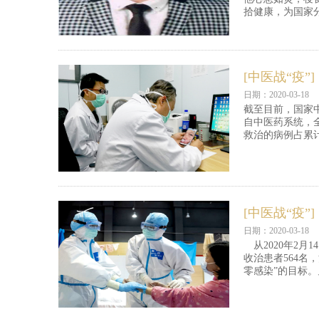
拾健康，为国家
[中医战“疫”]
日期：2020-03-18
截至目前，国家中
自中医药系统，
救治的病例占累计
[中医战“疫”]
日期：2020-03-18
从2020年2月
收治患者564名
零感染”的目标