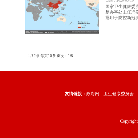
日期：2020-03-16
国家卫生健康委
易办事处主任冯
批用于防控新冠
共72条 每页10条 页次：1/8
友情链接：
政府网
卫生健康委员会
Copyright