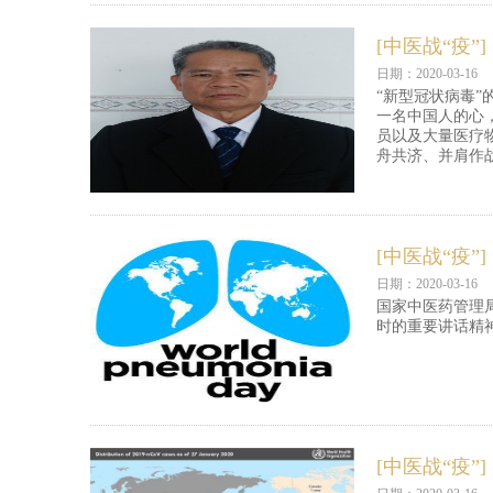
[中医战“疫”]
日期：2020-03-16
“新型冠状病毒
一名中国人的心
员以及大量医疗
舟共济、并肩作
[中医战“疫”]
日期：2020-03-16
国家中医药管理
时的重要讲话精
[中医战“疫”]