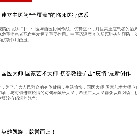
建立中医药“全覆盖”的临床医疗体系
疫情的“战斗”中，中医与西医协同作战、优势互补，对提高重症患者的治
低危重症患者死亡率发挥了重要作用。中医药深度介入新冠肺炎的预防、
的优势作用凸显。
国医大师·国家艺术大师·初春教授抗击“疫情”最新创作
情”，为了广大人民群众的身体健康，生活愉快，国医大师·国家艺术大师·
加油，与时俱进抗疫情的诗句奉献给人民，希望广大人民群众认真阅读，
这场没有硝烟的战争!
英雄凯旋，载誉而归！