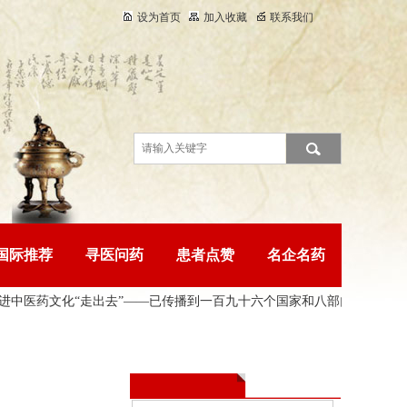
设为首页
加入收藏
联系我们
国际推荐
寻医问药
患者点赞
名企名药
医药文化“走出去”——已传播到一百九十六个国家和
八部门联合印发中医药