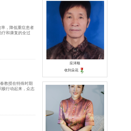
愈率，降低重症患者
治疗和康复的全过
应泽顺
收到朵花
初春教授在特殊时期
积极行动起来，众志