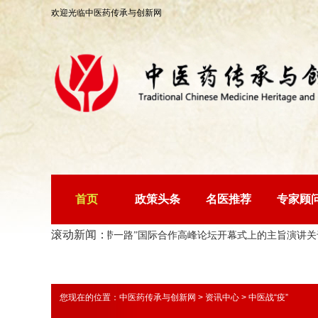
欢迎光临中医药传承与创新网
首页
政策头条
名医推荐
专家顾
滚动新闻：
习近平在第三届“一带一路”国际合作高峰论坛开幕式上的主旨演讲
关于全
您现在的位置：
中医药传承与创新网
>
资讯中心
>
中医战“疫”