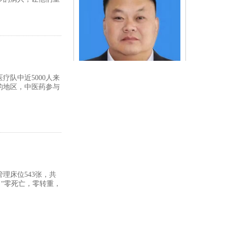
疗队中近5000人来
的地区，中医药参与
李朝东
收到朵花
管理床位543张，共
了“零死亡，零转重，