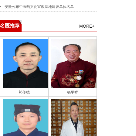
安徽公布中医药文化宣教基地建设单位名单
名医推荐
MORE+
祁传德
杨平祥