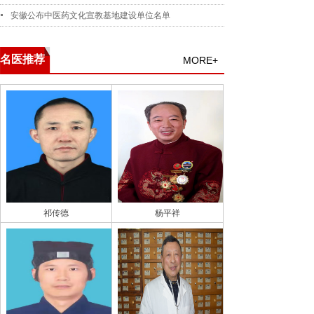
安徽公布中医药文化宣教基地建设单位名单
名医推荐
MORE+
祁传德
杨平祥