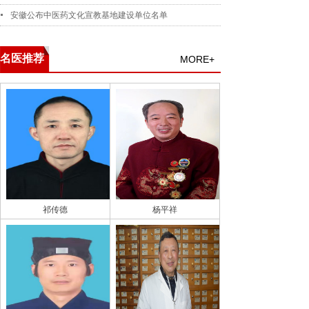
安徽公布中医药文化宣教基地建设单位名单
名医推荐
MORE+
祁传德
杨平祥