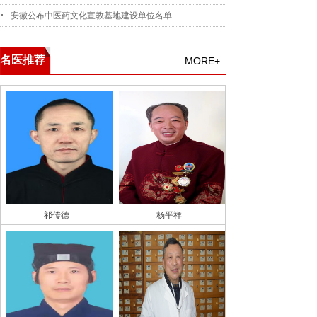
安徽公布中医药文化宣教基地建设单位名单
名医推荐
MORE+
祁传德
杨平祥