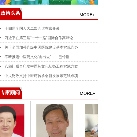
政策头条
MORE+
十四届全国人大二次会议在京开幕
习近平在第三届“一带一路”国际合作高峰论
关于全面加强县级中医医院建设基本实现县办
不断推进中医药文化“走出去”——已传播
八部门联合印发中医药文化弘扬工程实施方案
中央财政支持中医药传承创新发展示范试点项
专家顾问
MORE+